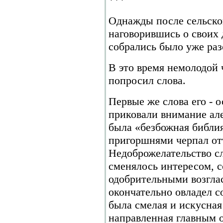
Однажды после сельског
наговорившись о своих
собрались было уже раз
В это время немолодой ч
попросил слова.
Первые же слова его - 
приковали внимание але
была «безбожная библия
пригоршнями черпал от
Недоброжелательство с
сменялось интересом, 
одобрительными возгла
окончательно овладел с
была смелая и искусная
направленная главным 