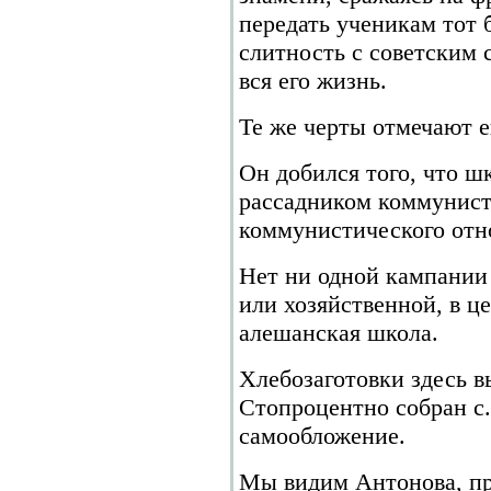
передать ученикам тот 
слитность с советским 
вся его жизнь.
Те же черты отмечают е
Он добился того, что ш
рассадником коммунист
коммунистического отн
Нет ни одной кампании
или хозяйственной, в ц
алешанская школа.
Хлебозаготовки здесь 
Стопроцентно собран с.-х
самообложение.
Мы видим Антонова, пр