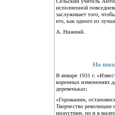
Сельский учитель Антон
исполненной повседнев
заслуживает того, чтоб
его, как одного из лучш
А. Нижний.
На шко
В январе 1931 г. «Изве
коренных изменениях д
деревеньках:
«Горожанин, остановись
Творчество революции н
индустрии, но и в мале