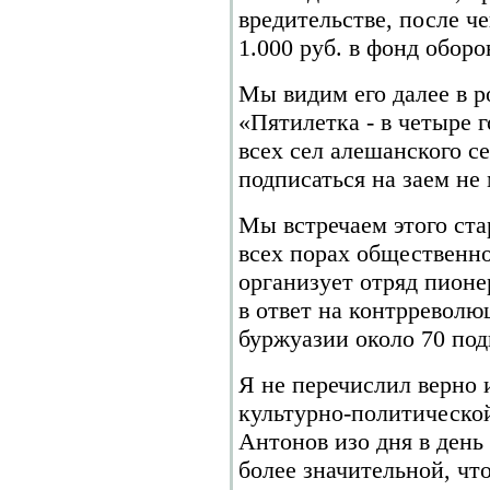
вредительстве, после ч
1.000 руб. в фонд обор
Мы видим его далее в р
«Пятилетка - в четыре г
всех сел алешанского с
подписаться на заем не
Мы встречаем этого ста
всех порах общественно
организует отряд пионе
в ответ на контрревол
буржуазии около 70 под
Я не перечислил верно 
культурно-политическо
Антонов изо дня в день
более значительной, что