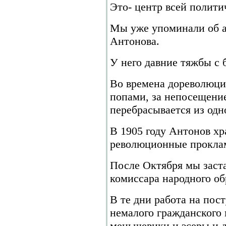
Это- центр всей полити
Мы уже упоминали об а
Антонова.
У него давние тяжбы с 
Во времена дореволюци
попами, за непосещени
перебрасывается из одно
В 1905 году Антонов хр
революционные прокла
После Октября мы заста
комиссара народного об
В те дни работа на пос
немалого гражданского 
меньшевики и эсеры и 