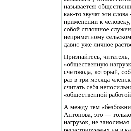
называется: общественн
как-то звучат эти слова
применении к человеку,
собой сплошное служен
неприметному сельском
давно уже личное раств
Признайтесь, читатель, 
«общественную нагрузк
счетовода, который, со
раз в три месяца членс
считать себя непосиль
«общественной работой
А между тем «безбожни
Антонова, это — только
нагрузок, не заносимая 
регистрируемых ни в ка