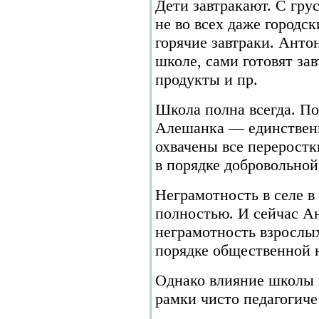
Дети завтракают. С гру
не во всех даже городс
горячие завтраки. Анто
школе, сами готовят зав
продукты и пр.
Школа полна всегда. По
Алешанка — единственно
охвачены все переростк
в порядке добровольной
Неграмотность в селе в
полностью. И сейчас А
неграмотность взрослых
порядке общественной 
Однако влияние школы н
рамки чисто педагогиче