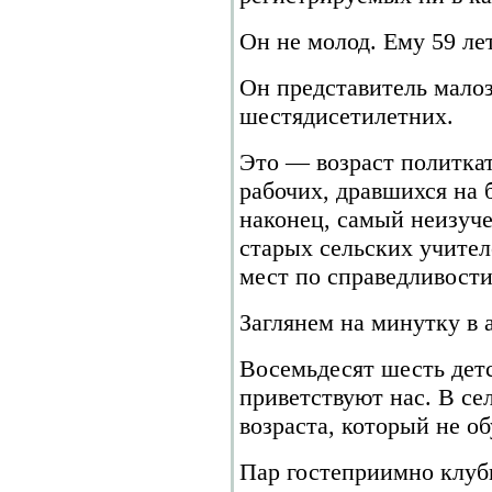
Он не молод. Ему 59 лет
Он представитель мало
шестядисетилетних.
Это — возраст политкат
рабочих, дравшихся на б
наконец, самый неизуч
старых сельских учител
мест по справедливост
Заглянем на минутку в
Восемьдесят шесть детс
приветствуют нас. В се
возраста, который не об
Пар гостеприимно клуб