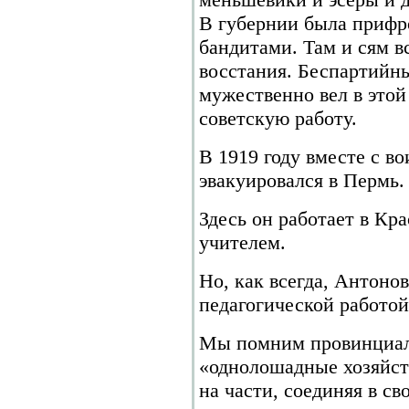
В губернии была прифр
бандитами. Там и сям 
восстания. Беспартийн
мужественно вел в это
советскую работу.
В 1919 году вместе с в
эвакуировался в Пермь.
Здесь он работает в К
учителем.
Но, как всегда, Антоно
педагогической работой
Мы помним провинциал
«однолошадные хозяйств
на части, соединяя в св