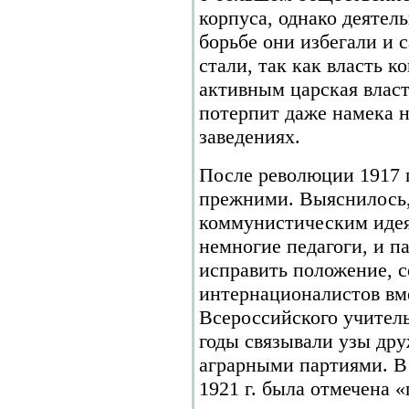
корпуса, однако деятел
борьбе они избегали и 
стали, так как власть 
активным царская власт
потерпит даже намека 
заведениях.
После революции 1917 
прежними. Выяснилось,
коммунистическим идея
немногие педагоги, и п
исправить положение, с
интернационалистов вм
Всероссийского учитель
годы связывали узы др
аграрными партиями. В
1921 г. была отмечена 