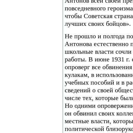
Антонов всей своей пре
повседневного героизма
чтобы Советская страна
лучших своих бойцов».
Не прошло и полгода по
Антонова естественно 
школьные власти сочли 
работы. В июне 1931 г.
опроверг все обвинения
кулакам, в использован
учебных пособий и в р
сведений о своей общес
числе тех, которые был
Но одними опровержени
он обвинил своих колле
местные власти, которы
политической близоруко