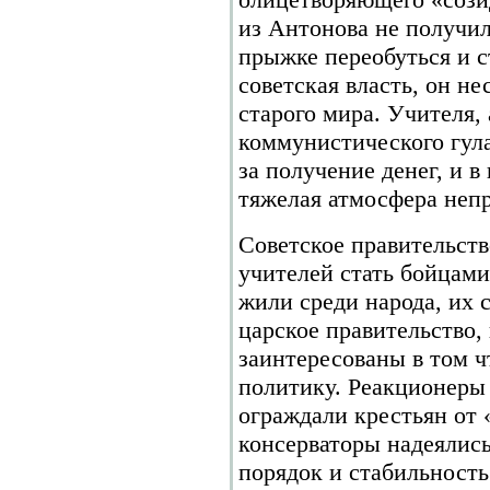
из Антонова не получил
прыжке переобуться и ст
советская власть, он не
старого мира. Учителя, 
коммунистического гула
за получение денег, и 
тяжелая атмосфера непр
Советское правительств
учителей стать бойцам
жили среди народа, их 
царское правительство,
заинтересованы в том ч
политику. Реакционеры 
ограждали крестьян от 
консерваторы надеялис
порядок и стабильность