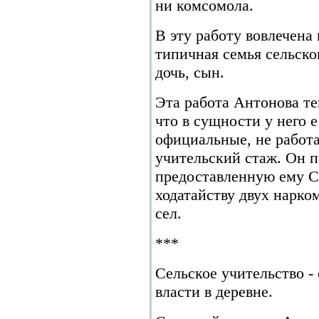
ни комсомола.
В эту работу вовлечена 
типичная семья сельског
дочь, сын.
Эта работа Антонова те
что в сущности у него е
официальные, не работат
учительский стаж. Он 
предоставленную ему 
ходатайству двух нарком
сел.
***
Сельское учительство -
власти в деревне.