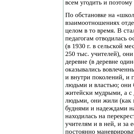
всем угодить и поэтому 
По обстановке на «шко
взаимоотношениях отде
целом в то время. В ст
педагогам отводилась ос
(в 1930 г. в сельской 
250 тыс. учителей), он
деревне (в деревне один
оказывались вовлеченн
и внутри поколений, и
людьми и властью; они 
житейски мудрыми, а с
людьми, они жили (как 
буднями и надеждами н
находилась на перекрес
учителям и в ней, и за 
постоянно маневрироват