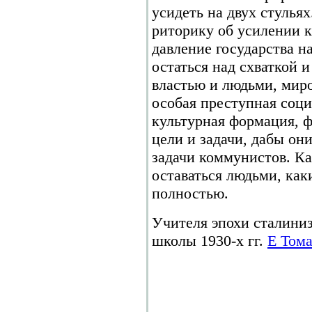
усидеть на двух стулья
риторику об усилении 
давление государства на
остаться над схваткой 
властью и людьми, мир
особая преступная соци
культурная формация, 
цели и задачи, дабы он
задачи коммунистов. Ка
оставаться людьми, как
полностью.
Учителя эпохи сталиниз
школы 1930-х гг.
Е Том