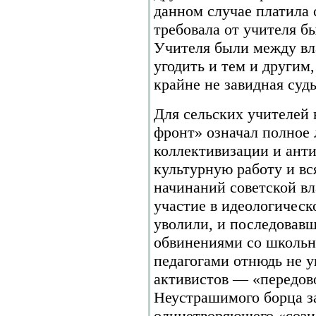
данном случае платила 
требовала от учителя б
Учителя были между вл
угодить и тем и другим,
крайне не завидная судь
Для сельских учителей
фронт» означал полное 
коллективизации и ант
культурную работу и в
начинаний советской вла
участие в идеологическ
уволили, и последовав
обвинениями со школьн
педагогами отнюдь не у
активистов — «передово
Неустрашимого борца за
олицетворяющего «соз