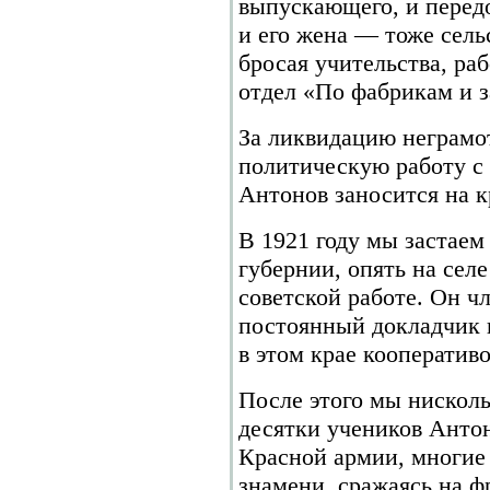
выпускающего, и перед
и его жена — тоже сель
бросая учительства, раб
отдел «По фабрикам и з
За ликвидацию неграмо
политическую работу с
Антонов заносится на к
В 1921 году мы застаем
губернии, опять на сел
советской работе. Он чл
постоянный докладчик н
в этом крае кооперативов,
После этого мы нисколь
десятки учеников Анто
Красной армии, многие
знамени, сражаясь на ф