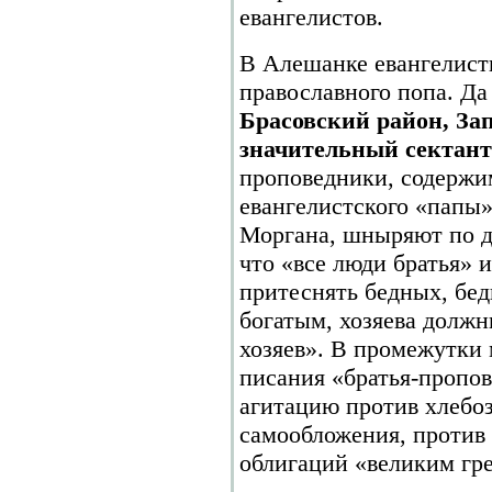
евангелистов.
В Алешанке евангелисты
православного попа. Д
Брасовский район, Зап
значительный сектант
проповедники, содержи
евангелистского «папы
Моргана, шныряют по д
что «все люди братья» 
притеснять бедных, бе
богатым, хозяева должн
хозяев». В промежутки
писания «братья-пропо
агитацию против хлебоз
самообложения, против 
облигаций «великим гр