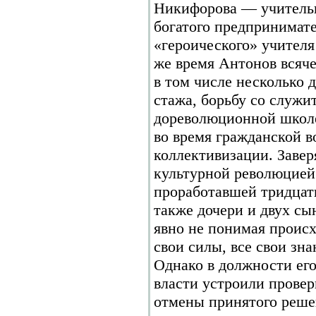
Никифорова — учитель
богатого предпринимате
«героического» учителя
же время Антонов всяче
в том числе несколько 
стажа, борьбу со служи
дореволюционной школе
во время гражданской в
коллективизации. Завер
культурной революцией»
проработавшей тридцат
также дочери и двух сы
явно не понимая происх
свои силы, все свои зн
Однако в должности ег
власти устроили провер
отмены принятого реше