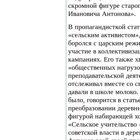
скромной фигуре старог
Ивановича Антонова».
В пропагандисткой ста
«сельским активистом»
боролся с царским режи
участие в коллективиз
кампаниях. Его также х
«общественных нагрузо
преподавательской деят
отслеживал вместе со с
давали в школе молоко
было, говорится в стать
преобразовании деревни
фигурой набирающей хо
«Сельское учительство
советской власти в дер