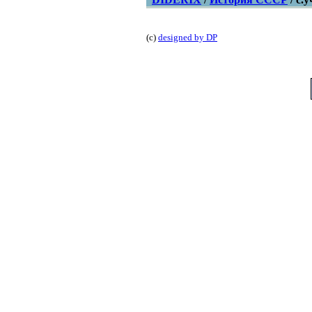
(с)
designed by DP