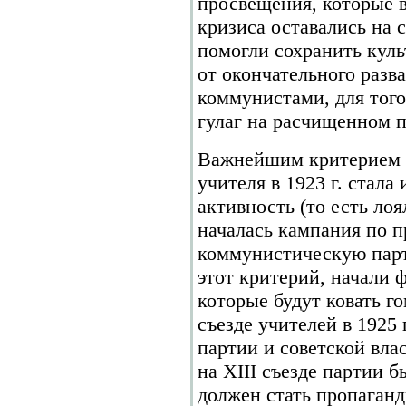
просвещения, которые 
кризиса оставались на 
помогли сохранить куль
от окончательного разв
коммунистами, для того
гулаг на расчищенном п
Важнейшим критерием 
учителя в 1923 г. стал
активность (то есть ло
началась кампания по п
коммунистическую парт
этот критерий, начали 
которые будут ковать г
съезде учителей в 1925 
партии и советской вла
на XIII съезде партии б
должен стать пропаганд