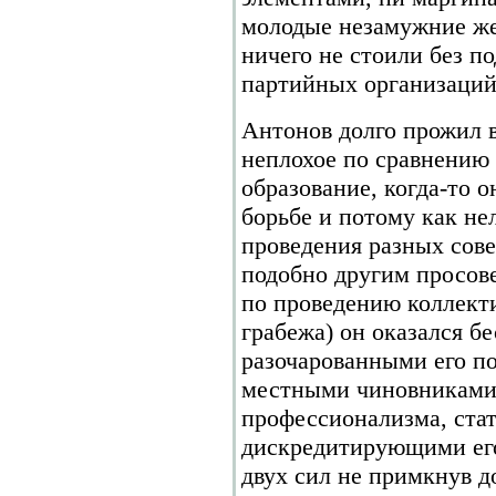
молодые незамужние ж
ничего не стоили без п
партийных организаций
Антонов долго прожил в
неплохое по сравнению
образование, когда-то 
борьбе и потому как не
проведения разных сов
подобно другим просов
по проведению коллекти
грабежа) он оказался б
разочарованными его п
местными чиновниками
профессионализма, стат
дискредитирующими его
двух сил не примкнув д