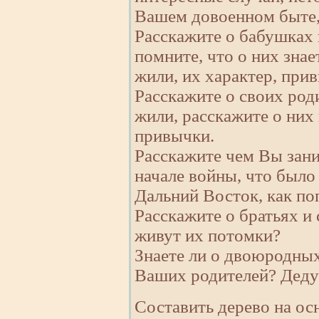
Вашем довоенном быте,
Расскажите о бабушках 
помните, что о них знае
жили, их характер, при
Расскажите о своих роди
жили, расскажите о них 
привычки.
Расскажите чем Вы зани
начале войны, что было 
Дальний Восток, как по
Расскажите о братьях и 
живут их потомки?
Знаете ли о двоюродны
Ваших родителей? Деду
Составить дерево на ос