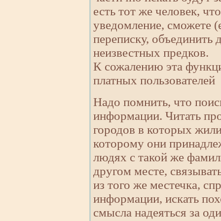
есть тот же человек, чт
уведомление, сможете (е
переписку, объединить д
неизвестных предков.
К сожалению эта функци
платных пользователей
Надо помнить, что пои
информации. Читать про
городов в которых жили 
которому они принадле
людях с такой же фамил
другом месте, связыват
из того же местечка, с
информации, искать пох
смысла надеяться за оди