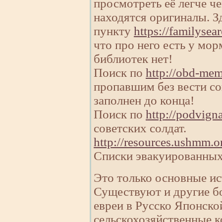
просмотреть её легче че
находятся оригиналы. З
пункту
https://familysea
что про него есть у мо
библиотек нет!
Поиск по
http://obd-mem
пропавшим без вести со
заполнен до конца!
Поиск по
http://podvigna
советских солдат.
http://resources.ushmm.o
Списки эвакуированных
Это только основные ис
Существуют и другие б
евреи в Русско Японско
сельскохозяйственные 