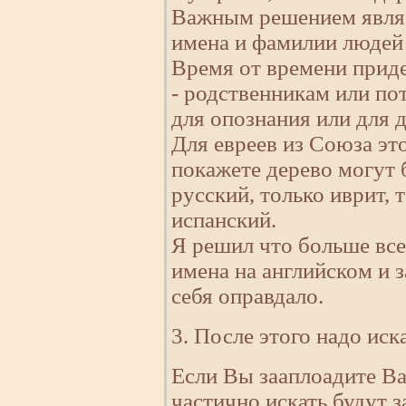
Важным решением являе
имена и фамилии людей 
Время от времени приде
- родственникам или по
для опознания или для 
Для евреев из Союза это
покажете дерево могут б
русский, только иврит, 
испанский.
Я решил что больше вс
имена на английском и 
себя оправдало.
3. После этого надо иска
Если Вы зааплоадите Ва
частично искать будут за