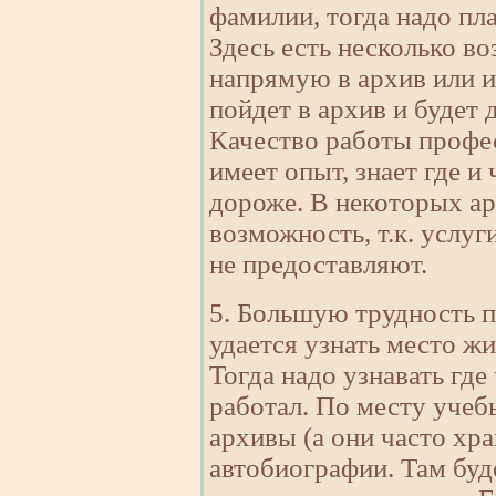
фамилии, тогда надо пла
Здесь есть несколько в
напрямую в архив или и
пойдет в архив и будет 
Качество работы профе
имеет опыт, знает где и
дороже. В некоторых ар
возможность, т.к. услуг
не предоставляют.
5. Большую трудность п
удается узнать место ж
Тогда надо узнавать где
работал. По месту учеб
архивы (а они часто хра
автобиографии. Там буд