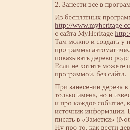
2. Занести все в програ
Из бесплатных програм
http://www.myheritage.co
с сайта MyHeritage
http
Там можно и создать у н
программы автоматическ
показывать дерево родс
Если не хотите можете 
программой, без сайта.
При занесении дерева в
только имена, но и изв
и про каждое событие, 
источник информации. В
писать в «Заметки» (Not
Ну про то, как вести д