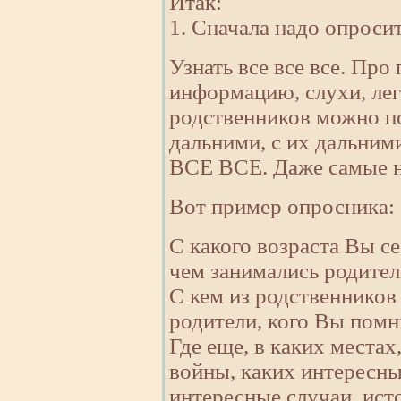
Итак:
1. Сначала надо опроси
Узнать все все все. Про
информацию, слухи, лег
родственников можно по
дальними, с их дальними
ВСЕ ВСЕ. Даже самые н
Вот пример опросника:
С какого возраста Вы с
чем занимались родител
С кем из родственников
родители, кого Вы помн
Где еще, в каких места
войны, каких интересны
интересные случаи, ист