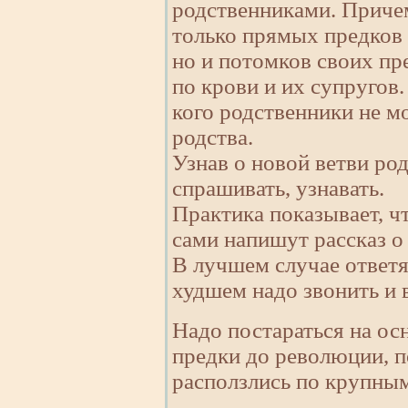
родственниками. Причем
только прямых предков
но и потомков своих пре
по крови и их супругов.
кого родственники не м
родства.
Узнав о новой ветви род
спрашивать, узнавать.
Практика показывает, чт
сами напишут рассказ о
В лучшем случае ответя
худшем надо звонить и в
Надо постараться на ос
предки до революции, п
расползлись по крупным